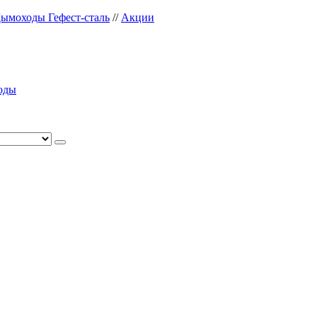
ымоходы Гефест-сталь
//
Акции