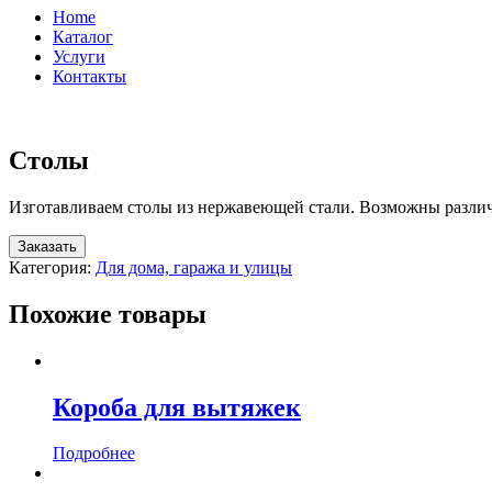
Home
Каталог
Услуги
Контакты
Столы
Изготавливаем столы из нержавеющей стали. Возможны различн
Заказать
Категория:
Для дома, гаража и улицы
Похожие товары
Короба для вытяжек
Подробнее