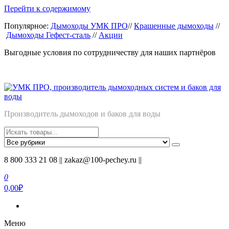
Перейти к содержимому
Популярное:
Дымоходы УМК ПРО
//
Крашенные дымоходы
//
Дымоходы Гефест-сталь
//
Акции
Выгодные условия по сотрудничеству для наших партнёров
Производитель дымоходов и баков для воды
8 800 333 21 08 || zakaz@100-pechey.ru ||
0
0,00₽
Меню