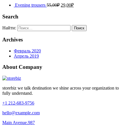
Evening trousers
55,00
₽
29,00
₽
Search
Найти:
Archives
Февраль 2020
Апрель 2019
About Company
storebiz we talk destination we shine across your organization to
fully understand.
+1 212-683-9756
hello@example.com
Main Avenue.987