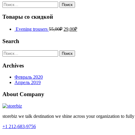
Найти:
Товары со скидкой
Evening trousers
55,00
₽
29,00
₽
Search
Найти:
Archives
Февраль 2020
Апрель 2019
About Company
storebiz we talk destination we shine across your organization to full
+1 212-683-9756