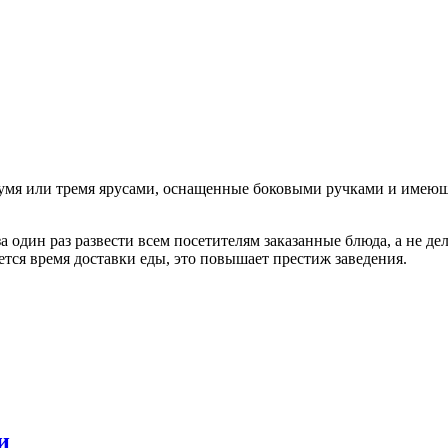
умя или тремя ярусами, оснащенные боковыми ручками и имеющ
 один раз развести всем посетителям заказанные блюда, а не дела
ется время доставки еды, это повышает престиж заведения.
и