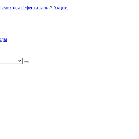
ымоходы Гефест-сталь
//
Акции