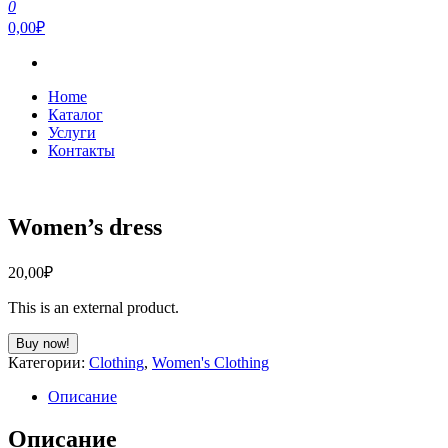
0
0,00₽
Home
Каталог
Услуги
Контакты
Women’s dress
20,00
₽
This is an external product.
Buy now!
Категории:
Clothing
,
Women's Clothing
Описание
Описание