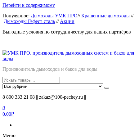
Перейти к содержимому
Популярное:
Дымоходы УМК ПРО
//
Крашенные дымоходы
//
Дымоходы Гефест-сталь
//
Акции
Выгодные условия по сотрудничеству для наших партнёров
Производитель дымоходов и баков для воды
8 800 333 21 08 || zakaz@100-pechey.ru ||
0
0,00₽
Меню