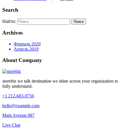
Search
Найти:
Archives
Февраль 2020
Апрель 2019
About Company
storebiz we talk destination we shine across your organization to
fully understand.
+1 212-683-9756
hello@example.com
Main Avenue.987
Live Chat