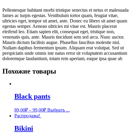
Pellentesque habitant morbi tristique senectus et netus et malesuada
fames ac turpis egestas. Vestibulum tortor quam, feugiat vitae,
ultricies eget, tempor sit amet, ante. Donec eu libero sit amet quam
egestas semper. Aenean ultricies mi vitae est. Mauris placerat
eleifend leo. Etiam sapien elit, consequat eget, tristique non,
venenatis quis, ante. Mauris tincidunt sem sed arcu. Nunc auctor.
Mauris dictum facilisis augue. Phasellus faucibus molestie nisl.
Nullam dapibus fermentum ipsum. Aliquam erat volutpat. Sed ut
perspiciatis unde omnis iste natus error sit voluptatem accusantium
doloremque laudantium, totam rem aperiam, eaque ipsa quae ab
Похожие товары
Black pants
89,00
₽
–
99,00
₽
Выбрать ...
Распродажа!
Bikini